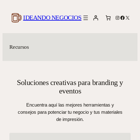
Saltar
al
IDEANDO NEGOCIOS
Instagram
Faceboo
X
contenido
Recursos
Soluciones creativas para branding y
eventos
Encuentra aquí las mejores herramientas y
consejos para potenciar tu negocio y tus materiales
de impresión.