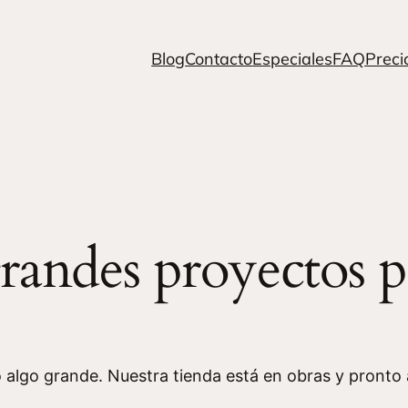
Blog
Contacto
Especiales
FAQ
Preci
andes proyectos p
 algo grande. Nuestra tienda está en obras y pronto a