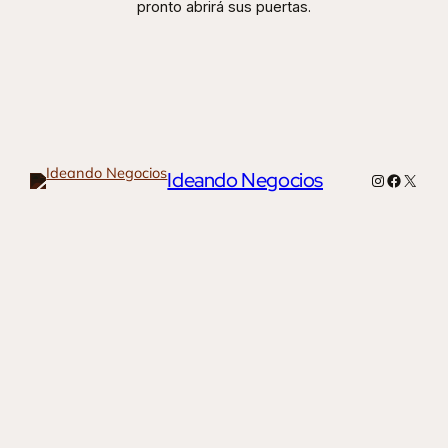
pronto abrirá sus puertas.
Ideando Negocios
Instagram
Faceboo
X